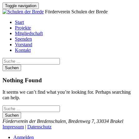
Toggle navigation
Förderverein Schulen der Brede
Start
Projekte
Mitgliedschaft
Spenden
Vorstand
Kontakt
Suchen
Nothing Found
It seems we can’t find what you’re looking for. Perhaps searching
can help.
Suchen
Förderverein der Bredenschulen, Bredenweg 7, 33034 Brakel
Impressum
|
Datenschutz
Anmelden