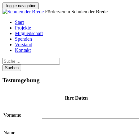
Toggle navigation
Förderverein Schulen der Brede
Start
Projekte
Mitgliedschaft
Spenden
Vorstand
Kontakt
Suchen
Testumgebung
Ihre Daten
Vorname
Name